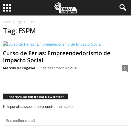
Home
Tags
ESPM
Tag: ESPM
Curso de Férias: Empreendedorismo de
Impacto Social
Marcus Nakagawa
-
7 de dezembro de 2020
0
Inscreva-se em nossa Newsletter
E fique atualizado sobre sustentabilidade