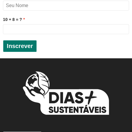
10 + 8 = ?
Inscrever