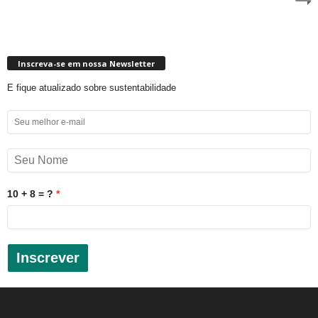
Inscreva-se em nossa Newsletter
E fique atualizado sobre sustentabilidade
10 + 8 = ?
Inscrever