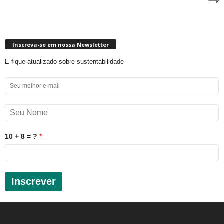
Inscreva-se em nossa Newsletter
E fique atualizado sobre sustentabilidade
10 + 8 = ?
Inscrever