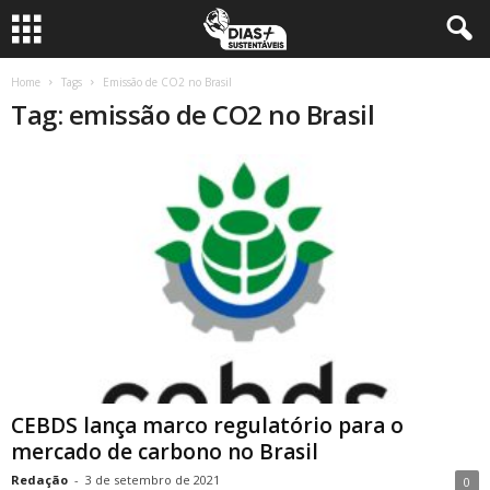
Home
Tags
Emissão de CO2 no Brasil
Tag: emissão de CO2 no Brasil
CEBDS lança marco regulatório para o
mercado de carbono no Brasil
Redação
-
3 de setembro de 2021
0