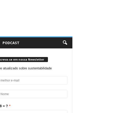
PODCAST
screva-se em nossa Newsletter
ue atualizado sobre sustentabilidade
8 = ?