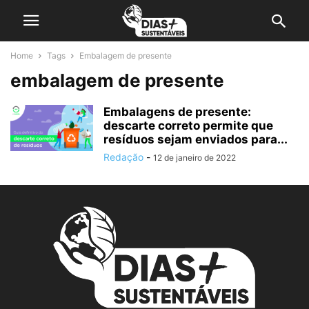
Home
Tags
Embalagem de presente
embalagem de presente
Embalagens de presente:
descarte correto permite que
resíduos sejam enviados para...
Redação
-
12 de janeiro de 2022