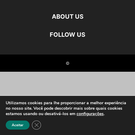
ABOUT US
FOLLOW US
©
Utilizamos cookies para lhe proporcionar a melhor experiência
no nosso site. Você pode descobrir mais sobre quais cookies
estamos usando ou desativá-los em
configurações
.
Close GDPR Cookie Banner
Aceitar