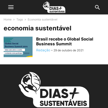
Home
Tags
Economia sustentável
economia sustentável
Brasil recebe o Global Social
Business Summit
Redação
-
29 de outubro de 2021