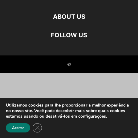
ABOUT US
FOLLOW US
©
Utilizamos cookies para lhe proporcionar a melhor experiência
no nosso site. Você pode descobrir mais sobre quais cookies
estamos usando ou desativá-los em
configurações
.
Close GDPR Cookie Banner
Aceitar