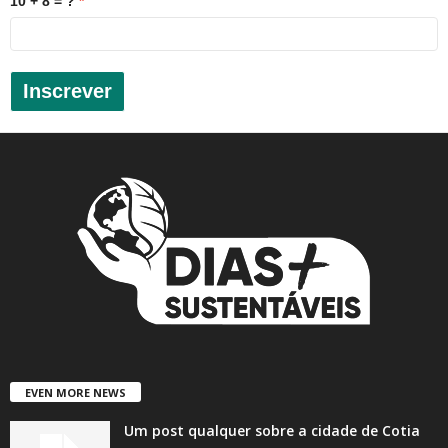
10 + 8 = ?
Inscrever
EVEN MORE NEWS
Um post qualquer sobre a cidade de Cotia