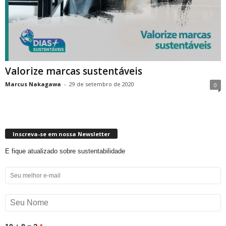
Valorize marcas sustentáveis
Marcus Nakagawa
-
29 de setembro de 2020
0
Inscreva-se em nossa Newsletter
E fique atualizado sobre sustentabilidade