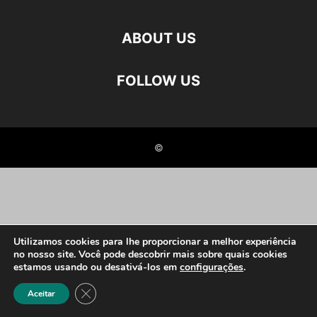
ABOUT US
FOLLOW US
©
Utilizamos cookies para lhe proporcionar a melhor experiência
no nosso site. Você pode descobrir mais sobre quais cookies
estamos usando ou desativá-los em
configurações
.
Close GDPR Cookie Banner
Aceitar