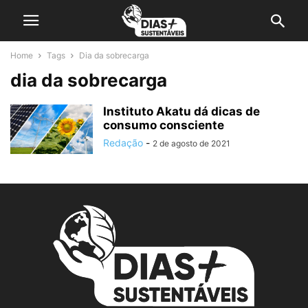
Home
Tags
Dia da sobrecarga
dia da sobrecarga
Instituto Akatu dá dicas de
consumo consciente
Redação
-
2 de agosto de 2021