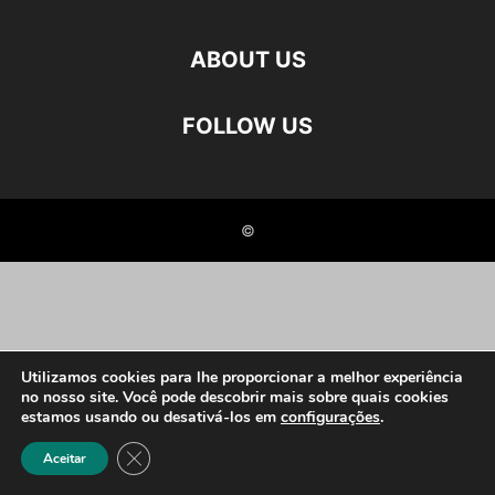
ABOUT US
FOLLOW US
©
Utilizamos cookies para lhe proporcionar a melhor experiência
no nosso site. Você pode descobrir mais sobre quais cookies
estamos usando ou desativá-los em
configurações
.
Close GDPR Cookie Banner
Aceitar