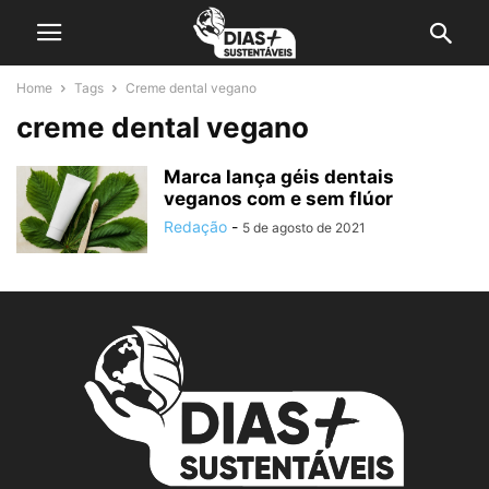
Home
Tags
Creme dental vegano
creme dental vegano
Marca lança géis dentais
veganos com e sem flúor
Redação
-
5 de agosto de 2021