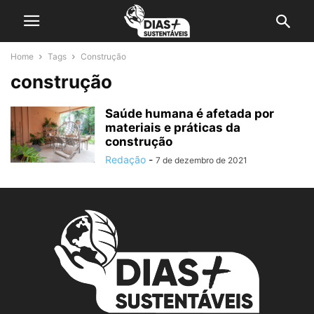
Home
Tags
Construção
construção
Saúde humana é afetada por
materiais e práticas da
construção
Redação
-
7 de dezembro de 2021