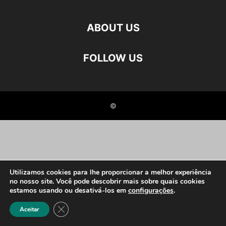
ABOUT US
FOLLOW US
©
Utilizamos cookies para lhe proporcionar a melhor experiência
no nosso site. Você pode descobrir mais sobre quais cookies
estamos usando ou desativá-los em
configurações
.
Close GDPR Cookie Banner
Aceitar