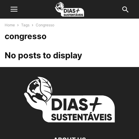
Home
Tags
Congresso
congresso
No posts to display