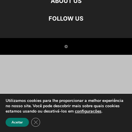
ABOUT US
FOLLOW US
©
Utilizamos cookies para lhe proporcionar a melhor experiência
no nosso site. Você pode descobrir mais sobre quais cookies
estamos usando ou desativá-los em
configurações
.
Close GDPR Cookie Banner
Aceitar