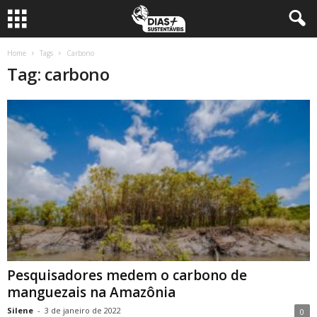
Home
Tags
Carbono
Tag: carbono
Pesquisadores medem o carbono de
manguezais na Amazônia
Silene
-
3 de janeiro de 2022
0