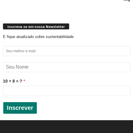
Inscreva-se em nossa Newsletter
E fique atualizado sobre sustentabilidade
10 + 8 = ?
Inscrever