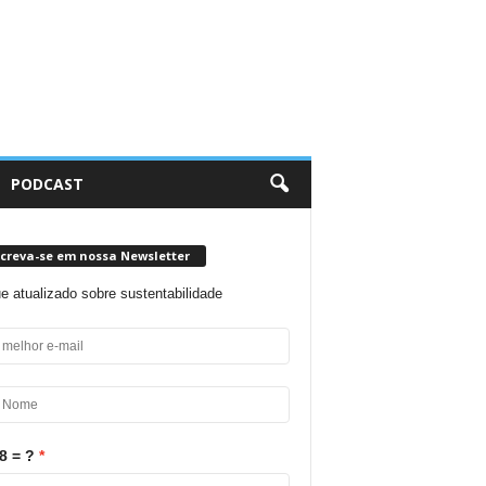
PODCAST
screva-se em nossa Newsletter
ue atualizado sobre sustentabilidade
8 = ?