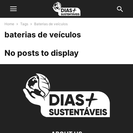
Home
Tags
Baterias de veículos
baterias de veículos
No posts to display