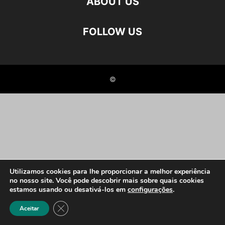
ABOUT US
FOLLOW US
©
Utilizamos cookies para lhe proporcionar a melhor experiência
no nosso site. Você pode descobrir mais sobre quais cookies
estamos usando ou desativá-los em
configurações
.
Close GDPR Cookie Banner
Aceitar