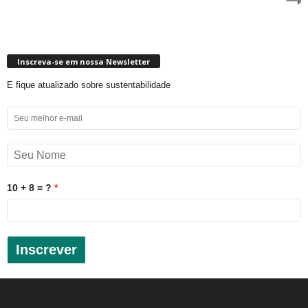
Inscreva-se em nossa Newsletter
E fique atualizado sobre sustentabilidade
10 + 8 = ?
Inscrever