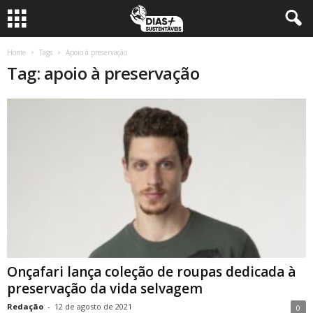
Home
Tags
Apoio à preservação
Tag: apoio à preservação
Onçafari lança coleção de roupas dedicada à
preservação da vida selvagem
Redação
-
12 de agosto de 2021
0