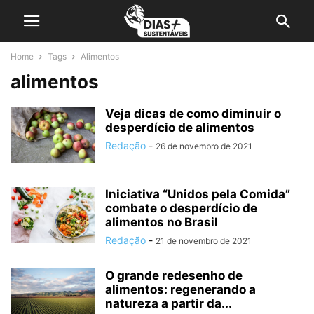
Home
Tags
Alimentos
alimentos
Veja dicas de como diminuir o
desperdício de alimentos
Redação
-
26 de novembro de 2021
Iniciativa “Unidos pela Comida”
combate o desperdício de
alimentos no Brasil
Redação
-
21 de novembro de 2021
O grande redesenho de
alimentos: regenerando a
natureza a partir da...