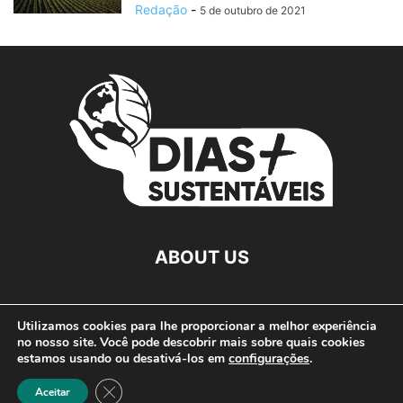
Redação
-
5 de outubro de 2021
ABOUT US
FOLLOW US
Utilizamos cookies para lhe proporcionar a melhor experiência
no nosso site. Você pode descobrir mais sobre quais cookies
estamos usando ou desativá-los em
configurações
.
Close GDPR Cookie Banner
Aceitar
©