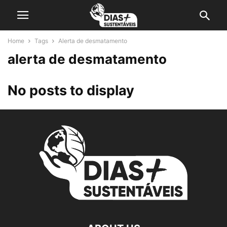
Home
Tags
Alerta de desmatamento
alerta de desmatamento
No posts to display