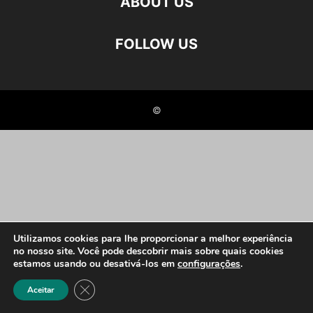
ABOUT US
FOLLOW US
©
Utilizamos cookies para lhe proporcionar a melhor experiência
no nosso site. Você pode descobrir mais sobre quais cookies
estamos usando ou desativá-los em
configurações
.
Close GDPR Cookie Banner
Aceitar