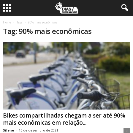
Home
Tags
90% mais econômicas
Tag: 90% mais econômicas
Bikes compartilhadas chegam a ser até 90%
mais econômicas em relação...
Silene
-
16 de dezembro de 2021
0