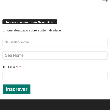
Inscreva-se em nossa Newsletter
E fique atualizado sobre sustentabilidade
10 + 8 = ?
Inscrever