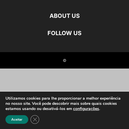
ABOUT US
FOLLOW US
©
Utilizamos cookies para lhe proporcionar a melhor experiência
no nosso site. Você pode descobrir mais sobre quais cookies
estamos usando ou desativá-los em
configurações
.
Close GDPR Cookie Banner
Aceitar