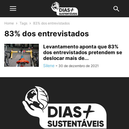
Home
Tags
83% dos entrevistados
83% dos entrevistados
Levantamento aponta que 83%
dos entrevistados pretendem se
deslocar mais de...
Silene
-
30 de dezembro de 2021