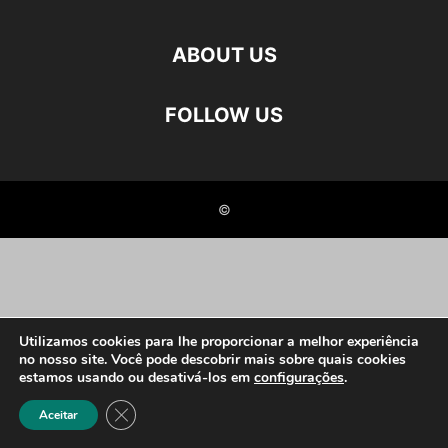
ABOUT US
FOLLOW US
©
Utilizamos cookies para lhe proporcionar a melhor experiência
no nosso site. Você pode descobrir mais sobre quais cookies
estamos usando ou desativá-los em
configurações
.
Close GDPR Cookie Banner
Aceitar