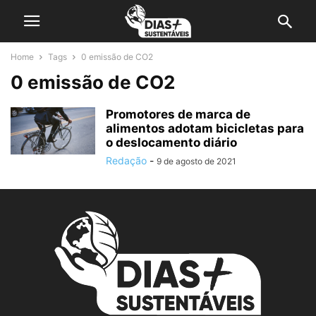
Home
Tags
0 emissão de CO2
0 emissão de CO2
Promotores de marca de
alimentos adotam bicicletas para
o deslocamento diário
Redação
-
9 de agosto de 2021