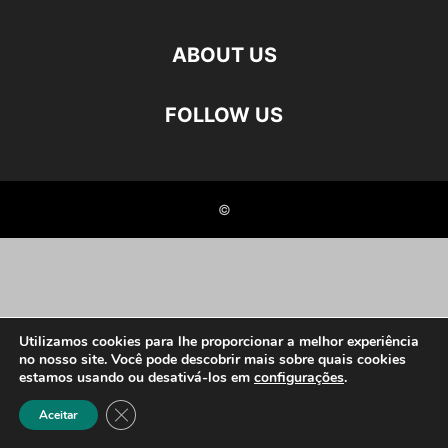
ABOUT US
FOLLOW US
©
Utilizamos cookies para lhe proporcionar a melhor experiência
no nosso site. Você pode descobrir mais sobre quais cookies
estamos usando ou desativá-los em
configurações
.
Close GDPR Cookie Banner
Aceitar